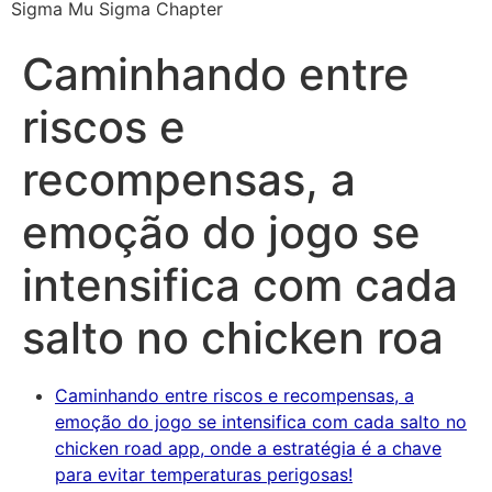
Sigma Mu Sigma Chapter
Caminhando entre
riscos e
recompensas, a
emoção do jogo se
intensifica com cada
salto no chicken roa
Caminhando entre riscos e recompensas, a
emoção do jogo se intensifica com cada salto no
chicken road app, onde a estratégia é a chave
para evitar temperaturas perigosas!