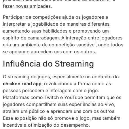
fazer novas amizades.
Participar de competições ajuda os jogadores a
interpretar a jogabilidade de maneiras diferentes,
aumentando suas habilidades e promovendo um
espírito de camaradagem. A interação entre jogadores
cria um ambiente de competição saudável, onde todos
se apoiam e aprendem uns com os outros.
Influência do Streaming
O streaming de jogos, especialmente no contexto do
chicken road app
, revolucionou a forma como as
pessoas percebem e interagem com o jogo.
Plataformas como Twitch e YouTube permitem que os
jogadores compartilhem suas experiências ao vivo,
atraiam um público e aprendam uns com os outros.
Essa exposição não só promove o jogo, mas também
incentiva a otimização do desempenho.