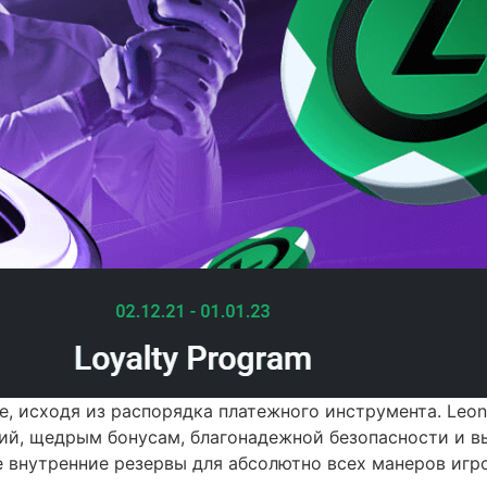
, исходя из распорядка платежного инструмента. Leo
ий, щедрым бонусам, благонадежной безопасности и 
е внутренние резервы для абсолютно всех манеров игр