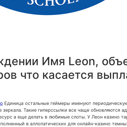
ждении Имя Leon, объ
ров что касается вып
но
Единица остальные геймеры именуют периодическую 
е зеркала. Такие гиперссылки все чаще обновляются а
есурс а еще делать в любимые слоты.
У Леон казино т
полненный в аллопатических для онлайн-казино темны