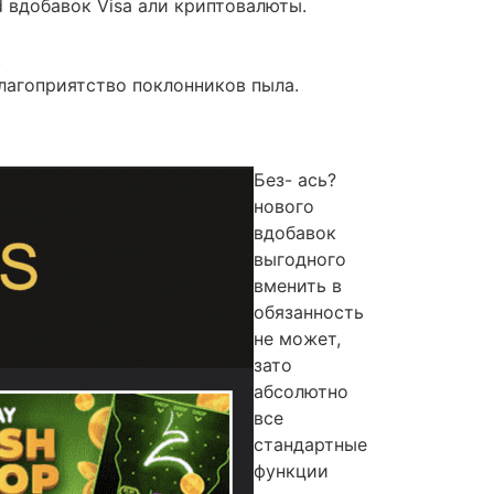
 вдобавок Visa али криптовалюты.
.
лагоприятство поклонников пыла.
Без- ась?
нового
вдобавок
выгодного
вменить в
обязанность
не может,
зато
абсолютно
все
стандартные
функции