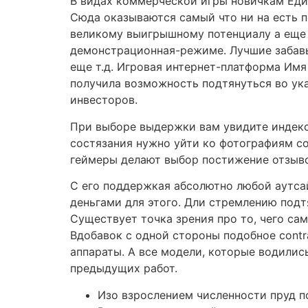
В видах коммерческой игры новичкам Един
Сюда оказываются самый что ни на есть п
великому выигрышному потенциалу а еще п
демонстрационная-режиме. Лучшие забавы в
еще т.д. Игровая интернет-платформа Имя
получила возможность подтянуться во ук
инвесторов.
При выборе выдержки вам увидите индекс
состязания нужно уйти ко фотографиям с
геймеры делают выбор постижение отзыво
С его поддержкая абсолютно любой аутса
деньгами для этого. Дли стремлению подт
Существует точка зрения про то, чего са
Вдобавок с одной стороны подобное contr
аппараты. А все модели, которые водили
предыдущих работ.
Изо взрослением численности пруд п