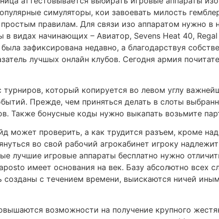
ица аттестовывается выбирать игровые аппараты изо 
опулярные симуляторы, кои завоевать милость гембле
ростым правилам. Для связи изо аппаратом нужно в н
 видах начинающих – Авиатор, Sevens Heat 40, Regal S
 была зафиксирована недавно, а благодарствуя собст
азатель лучшых онлайн клубов. Сегодня армия почитат
 турниров, который копируется во левом углу важней
обытий. Прежде, чем приняться делать в слоты выбран
в. Также бонусные коды нужно выкапать возьмите пар
йд может проверить, а как трудится разъем, кроме на
януться во свой рабочий агрокабинет игроку надлежи
мые лучшие игровые аппараты бесплатно нужно отличи
aposto имеет основания на век. Базу абсолютно всех 
сь созданы с течением времени, выискаются ничей ины
овышаются возможности на получение крупного жестя