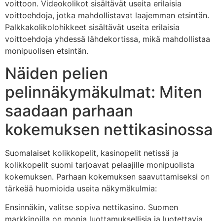
voittoon. Videokolikot sisältävät useita erilaisia
voittoehdoja, jotka mahdollistavat laajemman etsintän.
Palkkakolikolohikkeet sisältävät useita erilaisia
voittoehdoja yhdessä lähdekortissa, mikä mahdollistaa
monipuolisen etsintän.
Näiden pelien
pelinnäkymäkulmat: Miten
saadaan parhaan
kokemuksen nettikasinossa
Suomalaiset kolikkopelit, kasinopelit netissä ja
kolikkopelit suomi tarjoavat pelaajille monipuolista
kokemuksen. Parhaan kokemuksen saavuttamiseksi on
tärkeää huomioida useita näkymäkulmia:
Ensinnäkin, valitse sopiva nettikasino. Suomen
markkinoilla on monia luottamuksellisia ja luotettavia