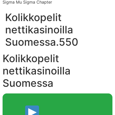
Sigma Mu Sigma Chapter
Kolikkopelit
nettikasinoilla
Suomessa.550
Kolikkopelit
nettikasinoilla
Suomessa