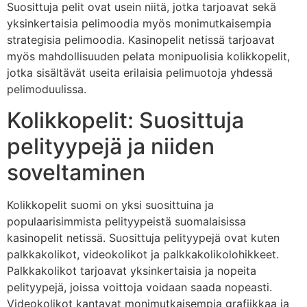
Suosittuja pelit ovat usein niitä, jotka tarjoavat sekä
yksinkertaisia pelimoodia myös monimutkaisempia
strategisia pelimoodia. Kasinopelit netissä tarjoavat
myös mahdollisuuden pelata monipuolisia kolikkopelit,
jotka sisältävät useita erilaisia pelimuotoja yhdessä
pelimoduulissa.
Kolikkopelit: Suosittuja
pelityypejä ja niiden
soveltaminen
Kolikkopelit suomi on yksi suosittuina ja
populaarisimmista pelityypeistä suomalaisissa
kasinopelit netissä. Suosittuja pelityypejä ovat kuten
palkkakolikot, videokolikot ja palkkakolikolohikkeet.
Palkkakolikot tarjoavat yksinkertaisia ja nopeita
pelityypejä, joissa voittoja voidaan saada nopeasti.
Videokolikot kantavat monimutkaisempia grafiikkaa ja