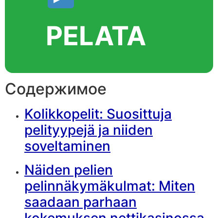
PELATA
Содержимое
Kolikkopelit: Suosittuja
pelityypejä ja niiden
soveltaminen
Näiden pelien
pelinnäkymäkulmat: Miten
saadaan parhaan