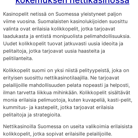
kokemuksen nettikasinossa
Kasinopelit netissä on Suomessa yleistyneet paljon
viime vuosina. Suomalaisten kasinolukijoiden suosittu
valinta ovat erilaisia kolikkopelit, jotka tarjoavat
laadukasta ja entistä monipuolista pelimahdollisuuksia.
Uudet kolikkopelit tuovat jatkuvasti uusia ideoita ja
pelitaitoja, jotka tarjoavat uusia haasteita ja
pelitilanteita.
Kolikkopelit suomi on yksi niistä pelityypeistä, joka on
erityisen suosittu nettikasinotilaajilla. Ne tarjoavat
pelailijoille mahdollisuuden pelata nopeasti ja helposti,
ilman tarvetta liikkua mihinkään. Kolikkopelit sisältävät
monia erilaisia pelimuotoja, kuten kuvapeliä, kasti-pelit,
kummitus- ja kastepelit, jotka tarjoavat erilaisia
pelitaitoja ja strategioita.
Nettikasinoilla Suomessa on useita valikoimia erilaisista
kolikkopelit, jotka sopivat erilaisille pelailijoille.