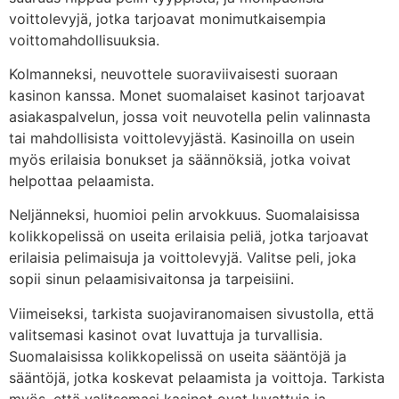
voittolevyjä, jotka tarjoavat monimutkaisempia
voittomahdollisuuksia.
Kolmanneksi, neuvottele suoraviivaisesti suoraan
kasinon kanssa. Monet suomalaiset kasinot tarjoavat
asiakaspalvelun, jossa voit neuvotella pelin valinnasta
tai mahdollisista voittolevyjästä. Kasinoilla on usein
myös erilaisia bonukset ja säännöksiä, jotka voivat
helpottaa pelaamista.
Neljänneksi, huomioi pelin arvokkuus. Suomalaisissa
kolikkopelissä on useita erilaisia peliä, jotka tarjoavat
erilaisia pelimaisuja ja voittolevyjä. Valitse peli, joka
sopii sinun pelaamisivaitonsa ja tarpeisiini.
Viimeiseksi, tarkista suojaviranomaisen sivustolla, että
valitsemasi kasinot ovat luvattuja ja turvallisia.
Suomalaisissa kolikkopelissä on useita sääntöjä ja
sääntöjä, jotka koskevat pelaamista ja voittoja. Tarkista
myös, että valitsemasi kasinot ovat luvattuja ja