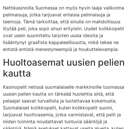
Nettikasinoilla Suomessa on myös hyvin laaja valikoima
pelimaisuja, jotka tarjoavat erilaisia pelimaisuja ja
teemoja. Tämä tarkoittaa, että sinulla on mahdollisuus
löytää peli, joka sopii sinun erityisiin. Uudet kolikkopelit
ovat usein suunniteltu tarjoten uusia ideoita ja
lisääntynyt graafista kappaleellisuutta, mikä tekee ne
entistä entistä menestyneempiä ja houkuttelevampia.
Huoltoasemat uusien pelien
kautta
Kasinopelit netissä suomalaiselle markkinoille tuomassa
uusien pelien kautta on tärkeää huolehtia siitä, että
pelaajat saavat turvallista ja luotettavaa kokemusta.
Suomalaiset kolikkopelit, kuten kolikkopelit suomi,
tarjoavat huoltoasemia, jotka varmistavat, että pelit ja
niiden toiminta noudattavat tuntuvia sääntöjä ja
sääntöjä. Nämä asetukset kattavat useita alueita, kuten