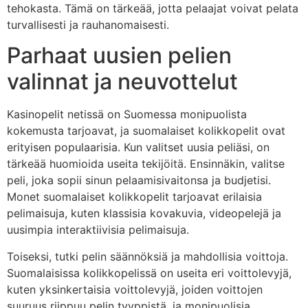
tehokasta. Tämä on tärkeää, jotta pelaajat voivat pelata
turvallisesti ja rauhanomaisesti.
Parhaat uusien pelien
valinnat ja neuvottelut
Kasinopelit netissä on Suomessa monipuolista
kokemusta tarjoavat, ja suomalaiset kolikkopelit ovat
erityisen populaarisia. Kun valitset uusia peliäsi, on
tärkeää huomioida useita tekijöitä. Ensinnäkin, valitse
peli, joka sopii sinun pelaamisivaitonsa ja budjetisi.
Monet suomalaiset kolikkopelit tarjoavat erilaisia
pelimaisuja, kuten klassisia kovakuvia, videopelejä ja
uusimpia interaktiivisia pelimaisuja.
Toiseksi, tutki pelin säännöksiä ja mahdollisia voittoja.
Suomalaisissa kolikkopelissä on useita eri voittolevyjä,
kuten yksinkertaisia voittolevyjä, joiden voittojen
suuruus riippuu pelin tyyppistä, ja monipuolisia