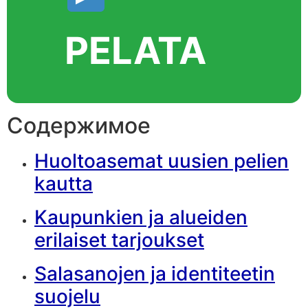
PELATA
Содержимое
Huoltoasemat uusien pelien
kautta
Kaupunkien ja alueiden
erilaiset tarjoukset
Salasanojen ja identiteetin
suojelu