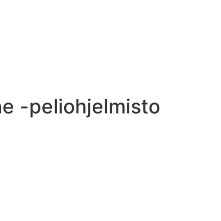
e -peliohjelmisto