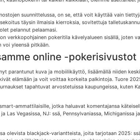
stojen suunnittelussa, on se, että voit käyttää vain tiettyjä
koitus täysin ilmaisia ​​kierroksia, sovitettuja talletuskannust
 olet pelannut pelaamasi.
la on verkkopohjainen pokeritila kävelyalueen sisällä, joten 
n voi yleensä pitkään.
samme online -pokerisivustot
nyt parantunut kuva ja mobiilikäyttö, lisäämällä niiden keski
yrkivät elämään ja voit voittaa korkeita palkintoja. Tuore 20
turnaukset tapahtuvat arvostetuissa kaupungeissa, kuten Ka
mart-ammattilaisille, jotka haluavat komentajansa käteisel
a Las Vegasissa, NJ: ssä, Pennsylvaniassa, Michiganissa ja L
a olevista blackjack-variantteista, joita tarjotaan 2025: ssä