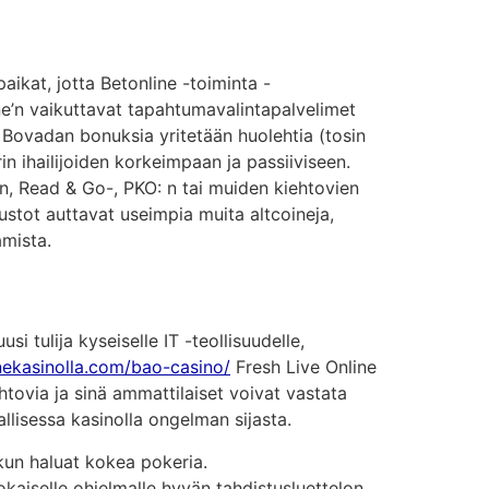
aikat, jotta Betonline -toiminta -
ne’n vaikuttavat tapahtumavalintapalvelimet
ovadan bonuksia yritetään huolehtia (tosin
n ihailijoiden korkeimpaan ja passiiviseen.
en, Read & Go-, PKO: n tai muiden kiehtovien
vustot auttavat useimpia muita altcoineja,
amista.
 tulija kyseiselle IT -teollisuudelle,
inekasinolla.com/bao-casino/
Fresh Live Online
iehtovia ja sinä ammattilaiset voivat vastata
allisessa kasinolla ongelman sijasta.
kun haluat kokea pokeria.
jokaiselle ohjelmalle hyvän tahdistusluettelon