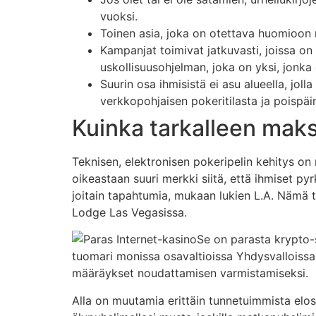
vuoksi.
Toinen asia, joka on otettava huomioon no
Kampanjat toimivat jatkuvasti, joissa on se
uskollisuusohjelman, joka on yksi, jonka
Suurin osa ihmisistä ei asu alueella, jol
verkkopohjaisen pokeritilasta ja poispäi
Kuinka tarkalleen mak
Teknisen, elektronisen pokeripelin kehitys on 
oikeastaan ​​suuri merkki siitä, että ihmiset p
joitain tapahtumia, mukaan lukien L.A. Nämä 
Lodge Las Vegasissa.
Se on parasta krypto-s
tuomari monissa osavaltioissa Yhdysvalloissa j
määräykset noudattamisen varmistamiseksi.
Alla on muutamia erittäin tunnetuimmista eloss