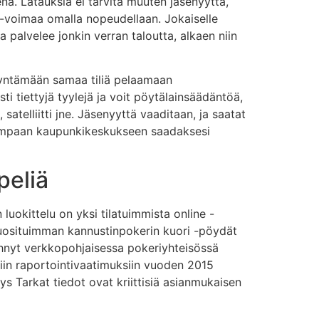
na. Latauksia ei tarvita muuten jäsenyyttä,
-voimaa omalla nopeudellaan. Jokaiselle
a palvelee jonkin verran taloutta, alkaen niin
dyntämään samaa tiliä pelaamaan
sti tiettyjä tyylejä ja voit pöytälainsäädäntöä,
atelliitti jne. Jäsenyyttä vaaditaan, ja saatat
parempaan kaupunkikeskukseen saadaksesi
peliä
 luokittelu on yksi tilatuimmista online -
i suosituimman kannustinpokerin kuori -pöydät
tehnyt verkkopohjaisessa pokeriyhteisössä
iin raportointivaatimuksiin vuoden 2015
s Tarkat tiedot ovat kriittisiä asianmukaisen