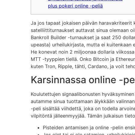
plus pokeri online -peliä
Ja jos tapaat jokaisen päivän haravakriteerit 
satelliittiturnaukset auttavat sinua olemaan 
Bankroll Builder -turnaukset ja saat 250 dol
upeasta) urheilukirjasta, mutta ei kuitenkaan 
He konevat noin 2 miljoonaa dollaria viikossa
MTT -tyyppien tiellä. Onko Bitcoin ja Ethereum
kuten Tron, Ripple, tähti, Cardano, ja voit te
Karsinnassa online -pe
Koulutettujen signaalibonusten hyväksyminen vo
autamme sinua tuottamaan älykkään valinnan j
-peli sisältää viihdettä, joka on todella arvoi
vilpitöntä jälleenmyyjää. Tämän julkaisun tiet
Pisteiden antamisen ja online -pelin ens
Jos olet tai ei ole satamien, urheilukirj