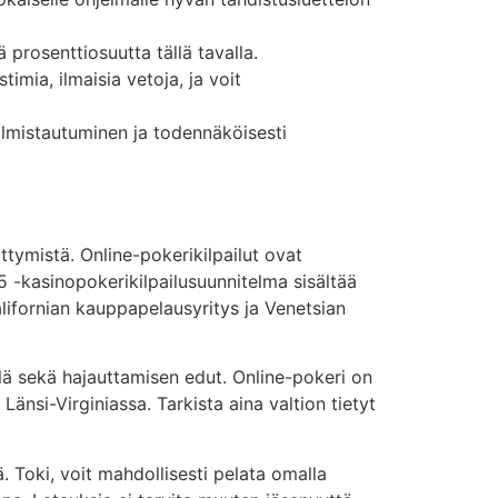
 prosenttiosuutta tällä tavalla.
imia, ilmaisia ​​vetoja, ja voit
valmistautuminen ja todennäköisesti
ttymistä. Online-pokerikilpailut ovat
25 -kasinopokerikilpailusuunnitelma sisältää
lifornian kauppapelausyritys ja Venetsian
lä sekä hajauttamisen edut. Online-pokeri on
änsi-Virginiassa. Tarkista aina valtion tietyt
. Toki, voit mahdollisesti pelata omalla