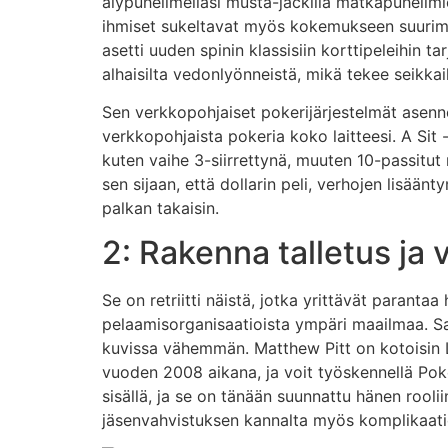
älypuhelimellasi musta-jackilla matkapuhelimi
ihmiset sukeltavat myös kokemukseen suurimp
asetti uuden spinin klassisiin korttipeleihin t
alhaisilta vedonlyönneistä, mikä tekee seikkail
Sen verkkopohjaiset pokerijärjestelmät asen
verkkopohjaista pokeria koko laitteesi. A Sit -
kuten vaihe 3-siirrettynä, muuten 10-passitut r
sen sijaan, että dollarin peli, verhojen lisä
palkan takaisin.
2: Rakenna talletus ja v
Se on retriitti näistä, jotka yrittävät paranta
pelaamisorganisaatioista ympäri maailmaa. Saa
kuvissa vähemmän. Matthew Pitt on kotoisin Le
vuoden 2008 aikana, ja voit työskennellä Po
sisällä, ja se on tänään suunnattu hänen rool
jäsenvahvistuksen kannalta myös komplikaati