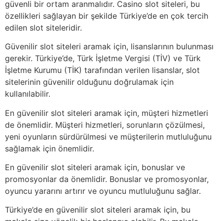
güvenli bir ortam aranmalıdır. Casino slot siteleri, bu
özellikleri sağlayan bir şekilde Türkiye’de en çok tercih
edilen slot siteleridir.
Güvenilir slot siteleri aramak için, lisanslarının bulunması
gerekir. Türkiye’de, Türk İşletme Vergisi (TİV) ve Türk
İşletme Kurumu (TİK) tarafından verilen lisanslar, slot
sitelerinin güvenilir olduğunu doğrulamak için
kullanılabilir.
En güvenilir slot siteleri aramak için, müşteri hizmetleri
de önemlidir. Müşteri hizmetleri, sorunların çözülmesi,
yeni oyunların sürdürülmesi ve müşterilerin mutluluğunu
sağlamak için önemlidir.
En güvenilir slot siteleri aramak için, bonuslar ve
promosyonlar da önemlidir. Bonuslar ve promosyonlar,
oyuncu yararını artırır ve oyuncu mutluluğunu sağlar.
Türkiye’de en güvenilir slot siteleri aramak için, bu