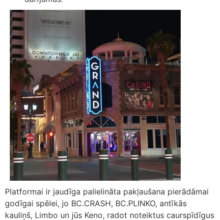
Platformai ir jaudīga palielināta pakļaušana pierādāmai
godīgai spēlei, jo BC.CRASH, BC.PLINKO, antīkās
kauliņš, Limbo un jūs Keno, radot noteiktus caurspīdīgus