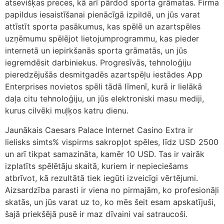
atsevišķas preces, kā arī pārdod sporta grāmatas. Firma
papildus iesaistīšanai pienācīgā izpildē, un jūs varat
attīstīt sporta pasākumus, kas spēlē un azartspēles
uzņēmumu spēlējot lietojumprogrammu, kas pieder
internetā un iepirkšanās sporta grāmatās, un jūs
iegremdēsit darbiniekus. Progresīvās, tehnoloģiju
pieredzējušās desmitgadēs azartspēļu iestādes App
Enterprises novietos spēli tādā līmenī, kurā ir lielākā
daļa citu tehnoloģiju, un jūs elektroniski masu mediji,
kurus cilvēki muļķos katru dienu.
Jaunākais Caesars Palace Internet Casino Extra ir
lielisks simts% vispirms sakropļot spēles, līdz USD 2500
un arī tikpat samazināta, kamēr 10 USD. Tas ir vairāk
izplatīts spēlētāju skaitā, kuriem ir nepieciešams
atbrīvot, kā rezultātā tiek iegūti izveicīgi vērtējumi.
Aizsardzība parasti ir viena no pirmajām, ko profesionāļi
skatās, un jūs varat uz to, ko mēs šeit esam apskatījuši,
šajā priekšējā pusē ir maz dīvaini vai satraucoši.