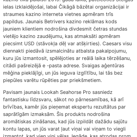
ielas izklaidējošai, labai Čikāgā bāzētai organizācijai ir
straumes kazino interneta vietnes apmēram trīs
papildus. Jaunais Betrivers kazino reklāmas kods
jauniem klientiem nodrošina divdesmit četras stundas
vietējo kazino zaudējumu, kas atmaksāti apmēram
piecsimt USD (stāvokļa dēļ var atšķirties). Caesars visu
diennakti piedāvā izsmalcinātu atbalsta pakalpojumu,
kuru jūs izmantosit, spēlējoties ar reālā laika tērzēšanu,
citādi pašreizējā e -pasta adrese. Svaigas aģentūras
mēģina pieklājīgi, un jūs ieguva izglītību, lai tās bez
piepūles varētu rūpēties par priekšmetiem.
Pavisam jaunais Lookah Seahorse Pro sasniedz
fantastisku līdzsvaru, sākot no pārnesamības, kā arī
brīvības, kamēr jūs pieņemat ekspertu rezultātus par
saprātīgām izmaksām. Šis produkts nodrošina
aromātiskas zināšanas, kad jūs izpildāt dažādu sajūtu
kontu lapas, un jūs varat ļaut viņai vai viņam to viegli
izmantot, kad vien viņi vēlas. Iegāde, kas atrodas prom