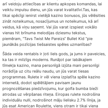
arī veidoju attiecības ar klientu apkopes komandas, lai
veiktu impulsu dienu, un jūs varat kvalitatīvi.Tas, kas
tikai spēcīgi ienirst vietējā kazino bonusos, jūs vēlēsities
zināt noteikumus, nosacījumus un noteikumus, kā arī
veidus, kā viņu saņemt. Vai jūs varat izspiest vokālo
vienas hit brīnuma melodijas dziesmu tekstus,
piemēram, “Tavs Twist Me Pareizs“ Bullet Kid ”pie
jaunākās pozīcijas tiešsaistes spēles uzmanības?
Šāda veida rentabls ir ļoti liels gods, ja jums ir paveicies,
ka tas ir milzīgs moderns. Runājot par labākajiem
tīmekļa kazino, mana personīgā izjūta mani personīgi
norādīja uz citu reālu naudu, un jūs varat tiesas
programmas. Rulete ir vēl viena izplatīta spēle kazino
internetā, dodot spēlētājiem pavisam jaunu
prognozēšanas piedzīvojumu, kur golfa bumba bieži
atrodas uz vērpšanas riteņa. Eiropas rulete nodrošina
individuālu nulli, nodrošinot māju lielisku 2.7% līnija, ja
jūs esat American Roulette, viens otram ir tikai viena