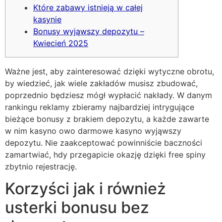
Które zabawy istnieją w całej
kasynie
Bonusy wyjąwszy depozytu –
Kwiecień 2025
Ważne jest, aby zainteresować dzięki wytyczne obrotu,
by wiedzieć, jak wiele zakładów musisz zbudować,
poprzednio będziesz mógł wypłacić nakłady. W danym
rankingu reklamy zbieramy najbardziej intrygujące
bieżące bonusy z brakiem depozytu, a każde zawarte
w nim kasyno owo darmowe kasyno wyjąwszy
depozytu.
Nie zaakceptować powinniście baczności
zamartwiać, hdy przegapicie okazję dzięki free spiny
zbytnio rejestrację.
Korzyści jak i również
usterki bonusu bez