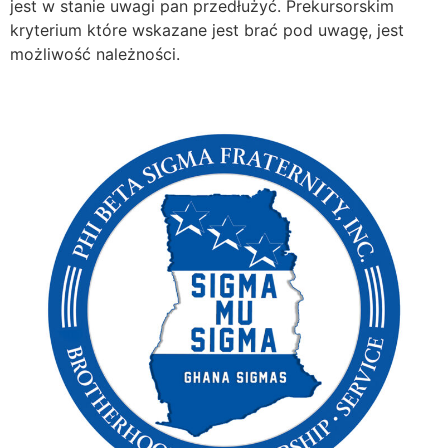
jest w stanie uwagi pan przedłużyć. Prekursorskim
kryterium które wskazane jest brać pod uwagę, jest
możliwość należności.