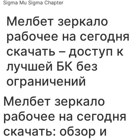
Sigma Mu Sigma Chapter
Мелбет зеркало
рабочее на сегодня
скачать – доступ к
лучшей БК без
ограничений
Мелбет зеркало
рабочее на сегодня
скачать: обзор и