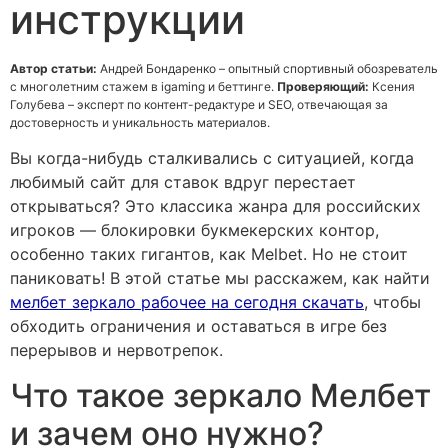
инструкции
Автор статьи:
Андрей Бондаренко – опытный спортивный обозреватель
с многолетним стажем в igaming и беттинге.
Проверяющий:
Ксения
Голубева – эксперт по контент-редактуре и SEO, отвечающая за
достоверность и уникальность материалов.
Вы когда-нибудь сталкивались с ситуацией, когда
любимый сайт для ставок вдруг перестает
открываться? Это классика жанра для российских
игроков — блокировки букмекерских контор,
особенно таких гигантов, как Melbet. Но не стоит
паниковать! В этой статье мы расскажем, как найти
мелбет зеркало рабочее на сегодня скачать
, чтобы
обходить ограничения и оставаться в игре без
перерывов и нервотрепок.
Что такое зеркало Мелбет
и зачем оно нужно?