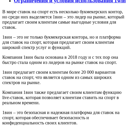
Ограничения и условия использования 1win
В мире ставок на спорт есть несколько букмекерских контор,
но среди них выделяется 1вин – это лидер на рынке, который
предлагает своим клиентам самые выгодные условия для
ставок.
1вин – это не только букмекерская контора, но и платформа
для ставок на спорт, которая предлагает своим клиентам
широкий спектр услуг и функций.
Компания 1вин была основана в 2018 году и с тех пор она
быстро стала одним из лидеров на рынке ставок на спорт.
1вин предлагает своим клиентам более 20 000 вариантов
ставок на спорт, что является одним из самых широких
спектров на рынке.
Компания 1вин также предлагает своим клиентам функцию
live-ставок, которая позволяет клиентам ставить на спорт в
реальном времени.
1вин – это безопасная и надежная платформа для ставок на
спорт, которая обеспечивает безопасность и
конфиденциальность своих клиентов.