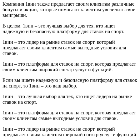
Компания 1вин также предлагает своим клиентам различные
бонусы и акции, которые помогают клиентам увеличить свои
выигрыши.
В целом, 1вин – это лучшая выбор для тех, кто ищет
надежную и безопасную платформу для ставок на спорт.
1вин – это лидер на рынке ставок на спорт, который
предлагает своим клиентам самые выгодные условия для
ставок.
1вин – это платформа для ставок на спорт, которая предлагает
своим клиентам широкий спектр услуг и функций.
Если вы ищете надежную и безопасную платформу для ставок
на спорт, то 1вин – это ваш выбор.
1вин – это лучшая выбор для тех, кто ищет лидера на рынке
ставок на спорт.
1вин – это платформа для ставок на спорт, которая предлагает
своим клиентам самые выгодные условия для ставок.
1вин – это лидер на рынке ставок на спорт, который
предлагает своим клиентам широкий спектр услуг и функций.