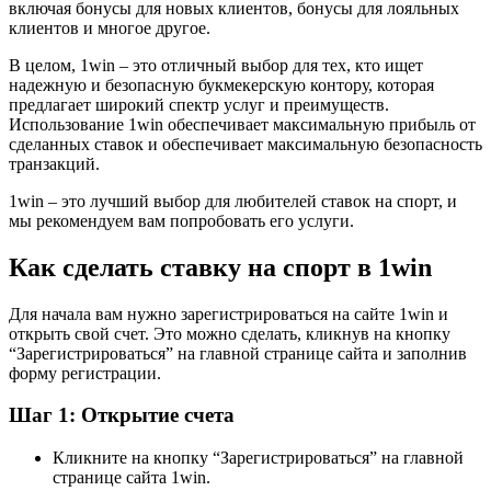
включая бонусы для новых клиентов, бонусы для лояльных
клиентов и многое другое.
В целом, 1win – это отличный выбор для тех, кто ищет
надежную и безопасную букмекерскую контору, которая
предлагает широкий спектр услуг и преимуществ.
Использование 1win обеспечивает максимальную прибыль от
сделанных ставок и обеспечивает максимальную безопасность
транзакций.
1win – это лучший выбор для любителей ставок на спорт, и
мы рекомендуем вам попробовать его услуги.
Как сделать ставку на спорт в 1win
Для начала вам нужно зарегистрироваться на сайте 1win и
открыть свой счет. Это можно сделать, кликнув на кнопку
“Зарегистрироваться” на главной странице сайта и заполнив
форму регистрации.
Шаг 1: Открытие счета
Кликните на кнопку “Зарегистрироваться” на главной
странице сайта 1win.