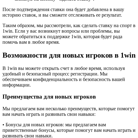
После подтверждения ставки она будет добавлена в вашу
историю ставок, и вы сможете отслеживать ее результат.
Таким образом, мы рассмотрели, как сделать ставку на спорт в
1win. Если у вас возникнут вопросы или проблемы, вы
можете обратиться к поддержке 1win, которая будет рада
помочь вам в любое время.
Возможности для новых игроков в 1win
В 1win вы можете открыть счет в любое время, используя
удобный и безопасный процесс регистрации. Мы
обеспечиваем конфиденциальность и безопасность вашей
информации.
Преимущества для новых игроков
Мы предлагаем вам несколько преимуществ, которые помогут
вам начать играть и развивать свои навыки:
• Бонусы для новых игроков: мы предлагаем вам
приветственные бонусы, которые помогут вам начать играть и
развивать свои навыки.