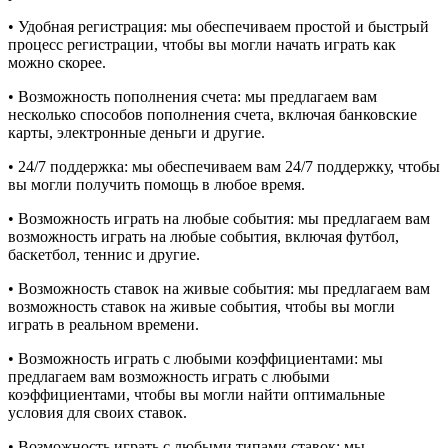
• Удобная регистрация: мы обеспечиваем простой и быстрый
процесс регистрации, чтобы вы могли начать играть как
можно скорее.
• Возможность пополнения счета: мы предлагаем вам
несколько способов пополнения счета, включая банковские
карты, электронные деньги и другие.
• 24/7 поддержка: мы обеспечиваем вам 24/7 поддержку, чтобы
вы могли получить помощь в любое время.
• Возможность играть на любые события: мы предлагаем вам
возможность играть на любые события, включая футбол,
баскетбол, теннис и другие.
• Возможность ставок на живые события: мы предлагаем вам
возможность ставок на живые события, чтобы вы могли
играть в реальном времени.
• Возможность играть с любыми коэффициентами: мы
предлагаем вам возможность играть с любыми
коэффициентами, чтобы вы могли найти оптимальные
условия для своих ставок.
• Возможность играть с любыми типами ставок: мы