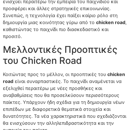
ενισχύει περαιτέρω την εμπειρία του παιχνιδιού και
προσφέρει και άλλες στρατηγικές επικοινωνίας.
Συνεπώς, η τεχνολογία έχει παίξει καίριο ρόλο στη
δημιουργία μιας κοινότητας γύρω από το
chicken road
,
καθιστώντας το παιχνίδι πιο διασκεδαστικό και
προσιτό.
Μελλοντικές Προοπτικές
του Chicken Road
Κοιτώντας προς το μέλλον, οι προοπτικές του
chicken
road
είναι συναρπαστικές. Το παιχνίδι αναμένεται να
εξελιχθεί περαιτέρω με νέες προσθήκες και
αναβαθμίσεις που θα προσελκύσουν περισσότερους
παίκτες. Υπάρχουν ήδη σχέδια για τη δημιουργία νέων
επιπέδων με διαφορετικά θεματικά στοιχεία και
δυνατότητες. Τα νέα χαρακτηριστικά που σχεδιάζονται
θα ενισχύσουν την αλληλεπιδραστικότητα και την
εμπειρία του παίκτη.