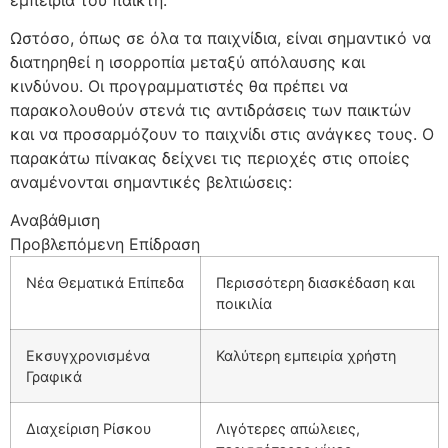
Ωστόσο, όπως σε όλα τα παιχνίδια, είναι σημαντικό να
διατηρηθεί η ισορροπία μεταξύ απόλαυσης και
κινδύνου. Οι προγραμματιστές θα πρέπει να
παρακολουθούν στενά τις αντιδράσεις των παικτών
και να προσαρμόζουν το παιχνίδι στις ανάγκες τους. Ο
παρακάτω πίνακας δείχνει τις περιοχές στις οποίες
αναμένονται σημαντικές βελτιώσεις:
Αναβάθμιση
Προβλεπόμενη Επίδραση
Νέα Θεματικά Επίπεδα
Περισσότερη διασκέδαση και
ποικιλία
Εκσυγχρονισμένα
Καλύτερη εμπειρία χρήστη
Γραφικά
Διαχείριση Ρίσκου
Λιγότερες απώλειες,