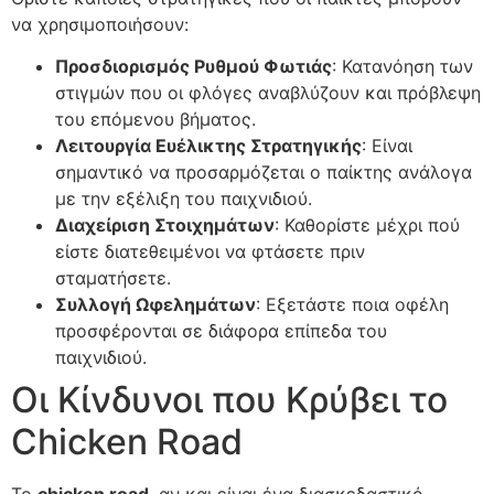
να χρησιμοποιήσουν:
Προσδιορισμός Ρυθμού Φωτιάς
: Κατανόηση των
στιγμών που οι φλόγες αναβλύζουν και πρόβλεψη
του επόμενου βήματος.
Λειτουργία Ευέλικτης Στρατηγικής
: Είναι
σημαντικό να προσαρμόζεται ο παίκτης ανάλογα
με την εξέλιξη του παιχνιδιού.
Διαχείριση Στοιχημάτων
: Καθορίστε μέχρι πού
είστε διατεθειμένοι να φτάσετε πριν
σταματήσετε.
Συλλογή Ωφελημάτων
: Εξετάστε ποια οφέλη
προσφέρονται σε διάφορα επίπεδα του
παιχνιδιού.
Οι Κίνδυνοι που Κρύβει το
Chicken Road